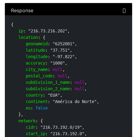
Response
{

ip
: 
"216.73.216.202"
,

location
: {

geonameid
: 
"6252001"
,

latitude
: 
"37.751"
,

longitude
: 
"-97.822"
,

accuracy
: 
"1000"
,

city_name
: 
null
,

postal_code
: 
null
,

subdivision_1_name
: 
null
,

subdivision_2_name
: 
null
,

country
: 
"EUA"
,

continent
: 
"América do Norte"
,

eu
: 
false
   },

network
: {

cidr
: 
"216.73.192.0/19"
,

start_ip
: 
"216.73.192.0"
,
